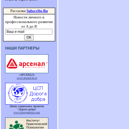
Рассылки
Subscribe.Ru
Новости личного и
профессионального развития
от А до Я
НАШИ ПАРТНЕРЫ
«АРСЕНАЛ»
www.arsenal-hr.ru
Центр социальных проектов
"Дорога добра"
www.dorogadobra.com