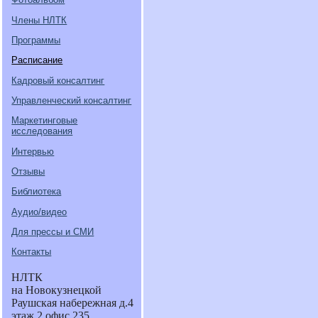
Члены НЛТК
Программы
Расписание
Кадровый консалтинг
Управленческий консалтинг
Маркетинговые
исследования
Интервью
Отзывы
Библиотека
Аудио/видео
Для прессы и СМИ
Контакты
НЛТК
на Новокузнецкой
Раушская набережная д.4
этаж 2 офис 235.