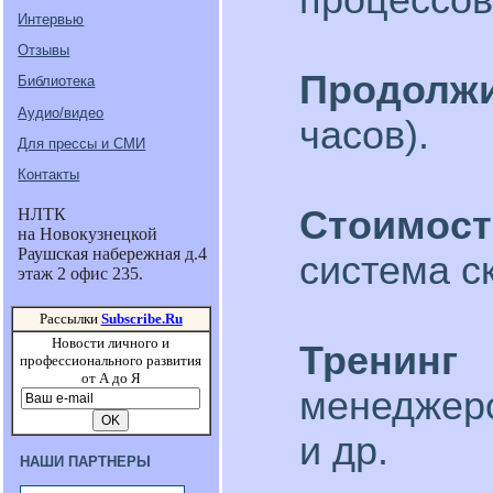
Интервью
Отзывы
Продолж
Библиотека
Аудио/видео
часов).
Для прессы и СМИ
Контакты
Стоимос
НЛТК
на Новокузнецкой
Раушская набережная д.4
система с
этаж 2 офис 235.
Рассылки
Subscribe.Ru
Новости личного и
Тренинг
профессионального развития
от А до Я
менеджер
и др.
НАШИ ПАРТНЕРЫ