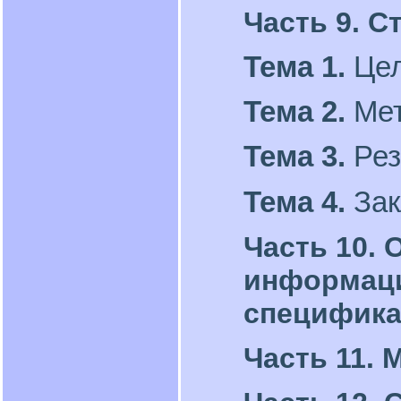
Часть 9. С
Тема 1.
Цел
Тема 2.
Мет
Тема 3.
Рез
Тема 4.
Зак
Часть 10. 
информаци
специфика
Часть 11. 