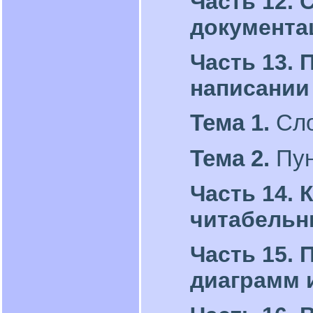
Часть 12. 
документа
Часть 13.
написании
Тема 1.
Сло
Тема 2.
Пун
Часть 14. 
читабельн
Часть 15.
диаграмм 