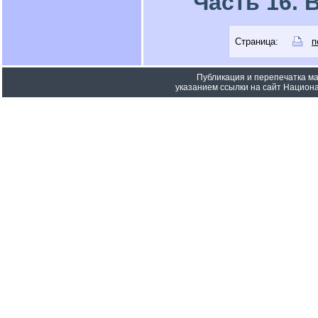
Часть 16.
Страница:
п
Публикация и перепечатка м
указанием ссылки на сайт Национа